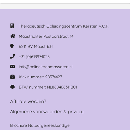
Therapeutisch Opleidingscentrum Kersten V.O.F.
Maastrichter Pastoorstraat 14
6211 BV
Maastricht
+31 (0)613974023
info@onlinelerenmasseren.nl
KvK nummer: 98374427
BTW nummer: NL868466311B01
Affiliate worden?
Algemene voorwaarden & privacy
Brochure Natuurgeneeskundige