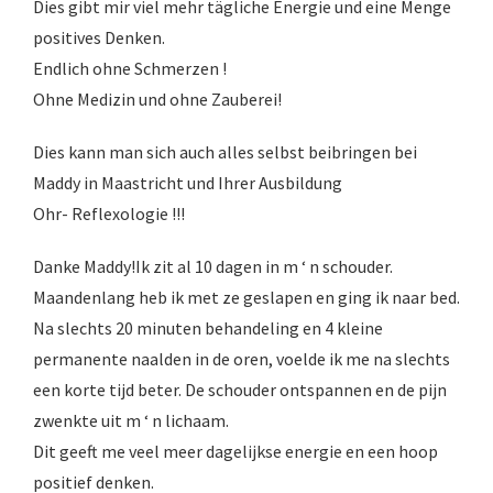
Dies gibt mir viel mehr tägliche Energie und eine Menge
positives Denken.
Endlich ohne Schmerzen !
Ohne Medizin und ohne Zauberei!
Dies kann man sich auch alles selbst beibringen bei
Maddy in Maastricht und Ihrer Ausbildung
Ohr- Reflexologie !!!
Danke Maddy!Ik zit al 10 dagen in m ‘ n schouder.
Maandenlang heb ik met ze geslapen en ging ik naar bed.
Na slechts 20 minuten behandeling en 4 kleine
permanente naalden in de oren, voelde ik me na slechts
een korte tijd beter. De schouder ontspannen en de pijn
zwenkte uit m ‘ n lichaam.
Dit geeft me veel meer dagelijkse energie en een hoop
positief denken.