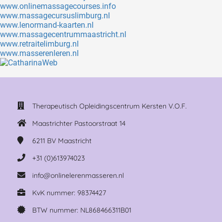
www.onlinemassagecourses.info
www.massagecursuslimburg.nl
www.lenormand-kaarten.nl
www.massagecentrummaastricht.nl
www.retraitelimburg.nl
www.masserenleren.nl
Therapeutisch Opleidingscentrum Kersten V.O.F.
Maastrichter Pastoorstraat 14
6211 BV
Maastricht
+31 (0)613974023
info@onlinelerenmasseren.nl
KvK nummer: 98374427
BTW nummer: NL868466311B01