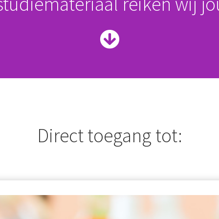
tudiemateriaal reiken wij j
Direct toegang tot: