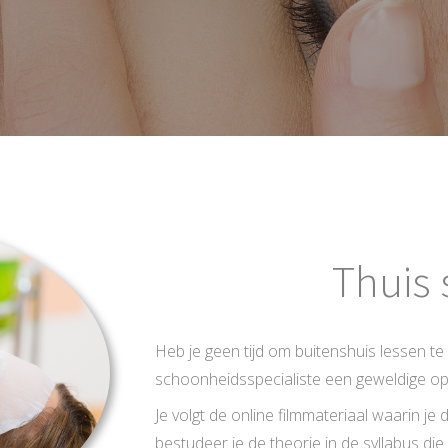
Thuis 
Heb je geen tijd om buitenshuis lessen te
schoonheidsspecialiste een geweldige op
Je volgt de online filmmateriaal waarin je 
bestudeer je de theorie in de syllabus die