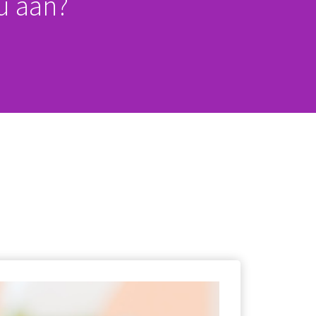
ou aan?