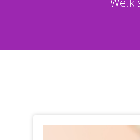
Welk s