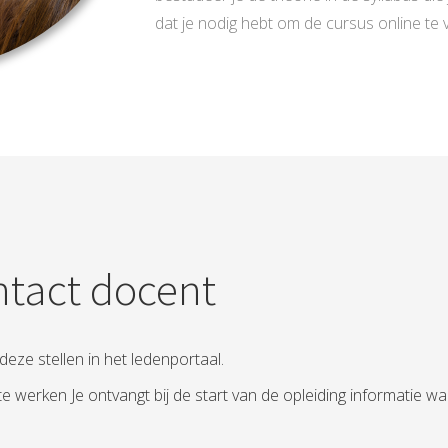
dat je nodig hebt om de cursus online te v
tact docent
deze stellen in het ledenportaal.
e werken Je ontvangt bij de start van de opleiding informatie wa