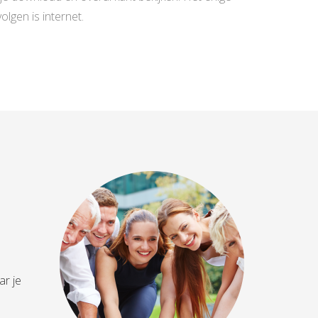
olgen is internet.
ar je