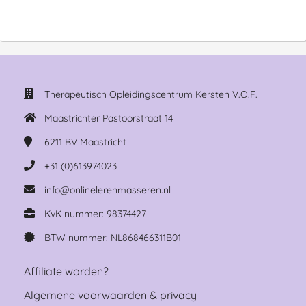
Therapeutisch Opleidingscentrum Kersten V.O.F.
Maastrichter Pastoorstraat 14
6211 BV
Maastricht
+31 (0)613974023
info@onlinelerenmasseren.nl
KvK nummer: 98374427
BTW nummer: NL868466311B01
Affiliate worden?
Algemene voorwaarden & privacy