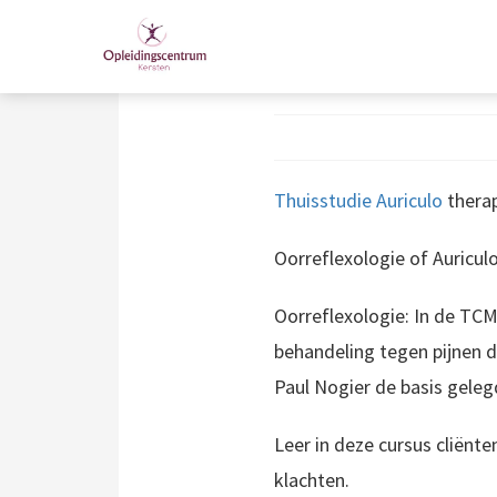
Thuisstudie
Auriculo
therap
Oorreflexologie of Auricul
Oorreflexologie: In de TCM
behandeling tegen pijnen d
Paul Nogier de basis geleg
Leer in deze cursus cliënt
klachten.