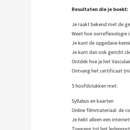
Resultaten die je boekt:
Je raakt bekend met de ge
Weet hoe oorreflexologie i
Je kunt de opgedane kenni
Je kunt dan ook gericht cl
Ontdek hoe je het Vasculai
Ontvang het certificaat (
5 hoofdstukken met:
Syllabus en kaarten
Online filmmateriaal: de 
Je hebt alleen een interne
Toegang tot het ledenport