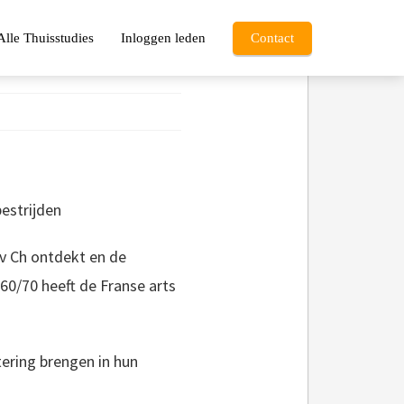
Alle Thuisstudies
Inloggen leden
Contact
estrijden
 v Ch ontdekt en de
 60/70 heeft de Franse arts
ering brengen in hun