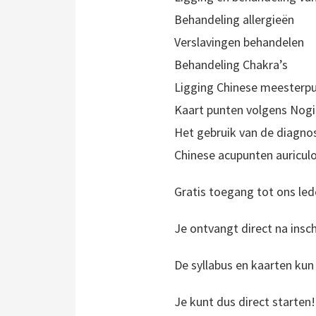
Behandeling allergieën
Verslavingen behandelen
Behandeling Chakra’s
Ligging Chinese meesterp
Kaart punten volgens Nogi
Het gebruik van de diagn
Chinese acupunten auriculo
Gratis toegang tot ons led
Je ontvangt direct na insc
De syllabus en kaarten kun 
Je kunt dus direct starten!