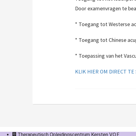
Door examenvragen te bean
* Toegang tot Westerse ac
* Toegang tot Chinese acu
* Toepassing van het Vasc
KLIK HIER OM DIRECT TE
Therapeutisch Opleidingscentrum Kersten V.O.F.