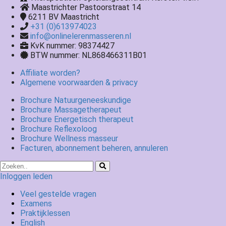
Maastrichter Pastoorstraat 14
6211 BV
Maastricht
+31 (0)613974023
info@onlinelerenmasseren.nl
KvK nummer: 98374427
BTW nummer: NL868466311B01
Affiliate worden?
Algemene voorwaarden & privacy
Brochure Natuurgeneeskundige
Brochure Massagetherapeut
Brochure Energetisch therapeut
Brochure Reflexoloog
Brochure Wellness masseur
Facturen, abonnement beheren, annuleren
Inloggen leden
Veel gestelde vragen
Examens
Praktijklessen
English