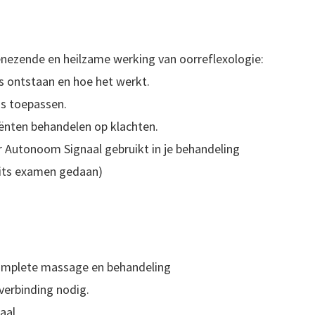
nezende en heilzame werking van oorreflexologie:
s ontstaan en hoe het werkt.
s toepassen.
iënten behandelen op klachten.
r Autonoom Signaal gebruikt in je behandeling
mits examen gedaan)
complete massage en behandeling
tverbinding nodig.
aal