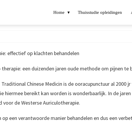
Home
Thuisstudie opleidingen
Auriculo therapie
ie: effectief op klachten behandelen
o therapie: een duizenden jaren oude methode om pijnen te b
 Traditional Chinese Medicin is de ooracupunctuur al 2000 jr
ie hiermee bereikt kan worden is wonderbaarlijk. In de jaren
d voor de Westerse Auriculotherapie.
en op een verantwoorde manier behandelen en dus een verbet