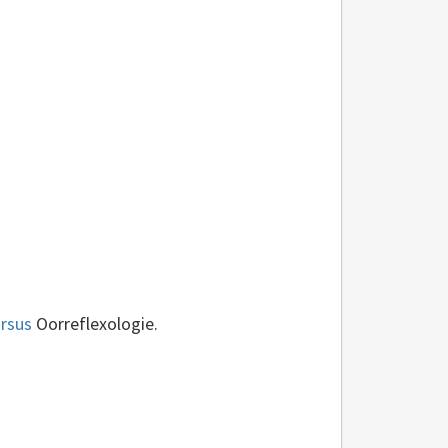
ursus
Oorreflexologie.