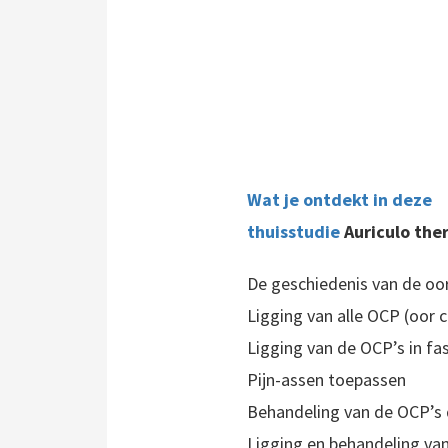
Wat je ontdekt in deze
thuisstudie
Auriculo the
De geschiedenis van de oo
Ligging van alle OCP (oor 
Ligging van de OCP’s in fase
Pijn-assen toepassen
Behandeling van de OCP’s 
Ligging en behandeling van