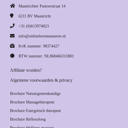
Maastrichter Pastoorstraat 14
6211 BV
Maastricht
+31 (0)613974023
info@onlinelerenmasseren.nl
KvK nummer: 98374427
BTW nummer: NL868466311B01
Affiliate worden?
Algemene voorwaarden & privacy
Brochure Natuurgeneeskundige
Brochure Massagetherapeut
Brochure Energetisch therapeut
Brochure Reflexoloog
Brochure Wellness masseur