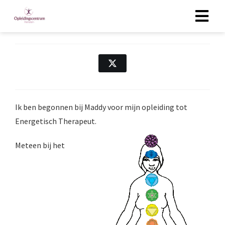
als mens ook gegroeid in mijn
ontwikkeling
Ik ben begonnen bij Maddy voor mijn opleiding tot
Energetisch Therapeut.
Meteen bij het