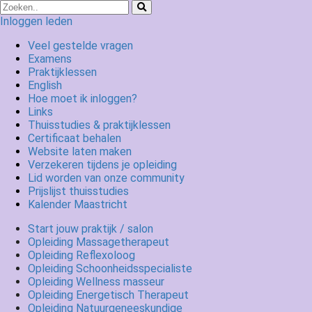
Inloggen leden
Veel gestelde vragen
Examens
Praktijklessen
English
Hoe moet ik inloggen?
Links
Thuisstudies & praktijklessen
Certificaat behalen
Website laten maken
Verzekeren tijdens je opleiding
Lid worden van onze community
Prijslijst thuisstudies
Kalender Maastricht
Start jouw praktijk / salon
Opleiding Massagetherapeut
Opleiding Reflexoloog
Opleiding Schoonheidsspecialiste
Opleiding Wellness masseur
Opleiding Energetisch Therapeut
Opleiding Natuurgeneeskundige