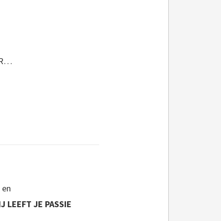
AAR…
 en
IJ LEEFT JE PASSIE