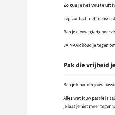
Zo kun je het volste uit 
Leg contact met mensen di
Ben je nieuwsgierig naar 
JA MAAR houd je tegen om j
Pak die vrijheid j
Ben je klaar om jouw passi
Alles wat jouw passie is z
je laat je niet meer tegen