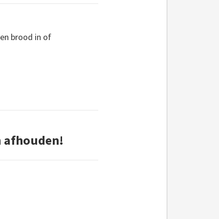
en brood in of
om afhouden!