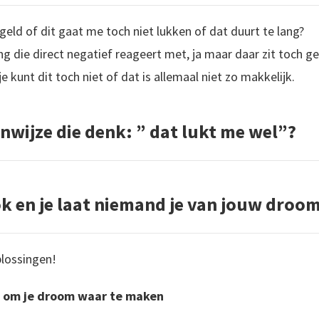
 geld of dit gaat me toch niet lukken of dat duurt te lang?
g die direct negatief reageert met, ja maar daar zit toch ge
je kunt dit toch niet of dat is allemaal niet zo makkelijk.
genwijze die denk: ” dat lukt me wel”?
ok en je laat niemand je van jouw dro
plossingen!
n om je droom waar te maken