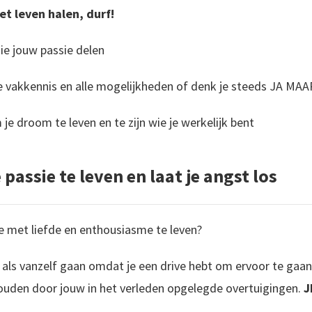
het leven halen, durf!
e jouw passie delen
de vakkennis en alle mogelijkheden of denk je steeds JA M
e droom te leven en te zijn wie je werkelijk bent
e passie te leven en laat je angst los
e met liefde en enthousiasme te leven?
al als vanzelf gaan omdat je een drive hebt om ervoor te gaan
houden door jouw in het verleden opgelegde overtuigingen.
J