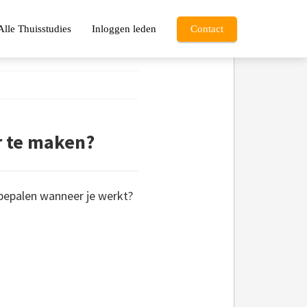
Alle Thuisstudies
Inloggen leden
Contact
r te maken?
f bepalen wanneer je werkt?