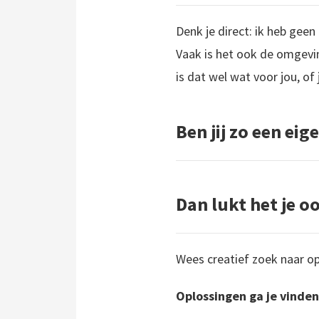
Denk je direct: ik heb geen
Vaak is het ook de omgevin
is dat wel wat voor jou, of 
Ben jij zo een ei
Dan lukt het je o
Wees creatief zoek naar o
Oplossingen ga je vinde