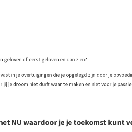
dan geloven of eerst geloven en dan zien?
e vast in je overtuigingen die je opgelegd zijn door je opvoed
jij je droom niet durft waar te maken en niet voor je passie
r het NU waardoor je je toekomst kunt 