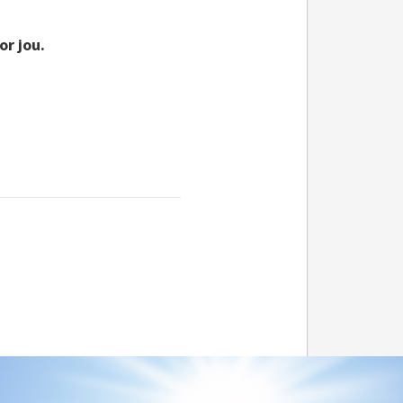
or jou.