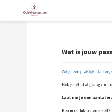
Wat is jouw pas
Wil je een praktijk starten
,
Heb je altijd al graag me
Laat me je een aantal vr
Ben jij eerlijk tegen jezelf?