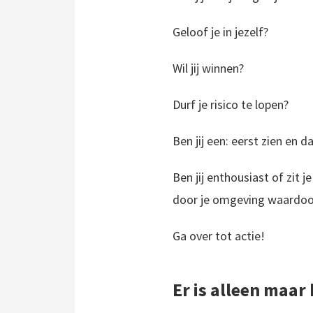
Geloof je in jezelf?
Wil jij winnen?
Durf je risico te lopen?
Ben jij een: eerst zien en 
Ben jij enthousiast of zit j
door je omgeving waardoor 
Ga over tot actie!
Er is alleen maa