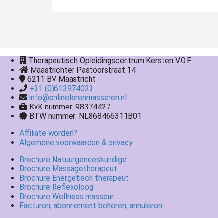
Therapeutisch Opleidingscentrum Kersten V.O.F.
Maastrichter Pastoorstraat 14
6211 BV
Maastricht
+31 (0)613974023
info@onlinelerenmasseren.nl
KvK nummer: 98374427
BTW nummer: NL868466311B01
Affiliate worden?
Algemene voorwaarden & privacy
Brochure Natuurgeneeskundige
Brochure Massagetherapeut
Brochure Energetisch therapeut
Brochure Reflexoloog
Brochure Wellness masseur
Facturen, abonnement beheren, annuleren