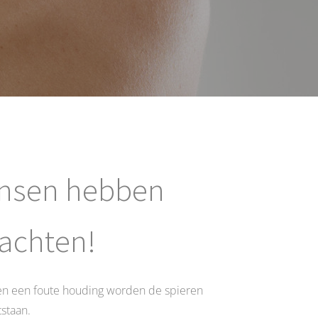
nsen hebben
achten!
 en een foute houding worden de spieren
staan.