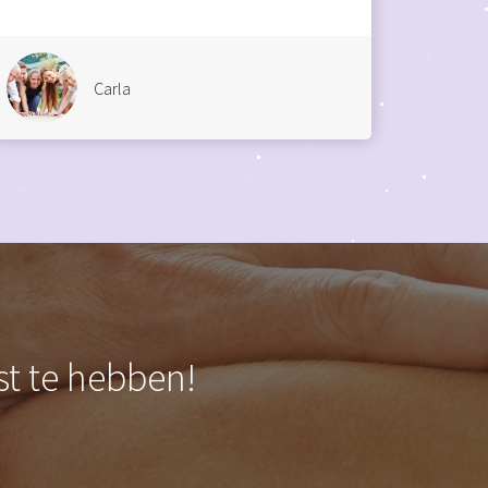
Carla
st te hebben!