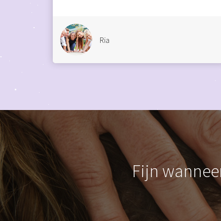
Ria
Fijn wanneer