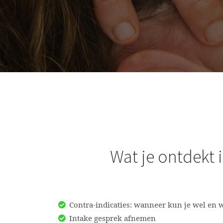
Wat je ontdekt 
Contra-indicaties: wanneer kun je wel en
Intake gesprek afnemen