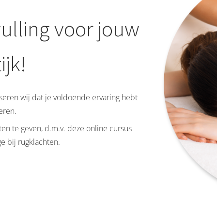
ulling voor jouw
ijk!
eren wij dat je voldoende ervaring hebt
eren.
en te geven, d.m.v. deze online cursus
 bij rugklachten.