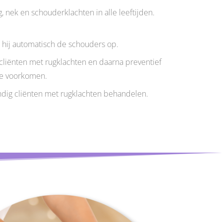
g, nek en schouderklachten in alle leeftijden.
 hij automatisch de schouders op.
cliënten met rugklachten en daarna preventief
te voorkomen.
ndig cliënten met rugklachten behandelen.