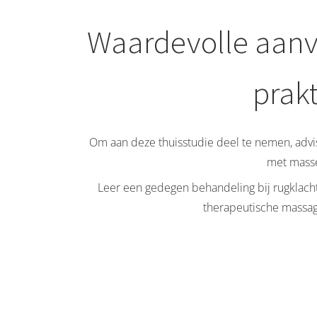
Waardevolle aanv
prakt
Om aan deze thuisstudie deel te nemen, advis
met mass
Leer een gedegen behandeling bij rugklacht
therapeutische massage