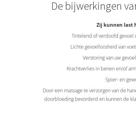
De bijwerkingen v
Zij kunnen last
Tintelend of verdoofd gevoel 
Lichte gevoelloosheid van voet
Verstoring van uw gevoe
Krachtverlies in benen en/of arm
Spier- en gewr
Door een massage te verzorgen van de ha
doorbloeding bevorderd en kunnen de klac