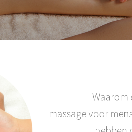
Waarom e
massage voor mens
hebben 