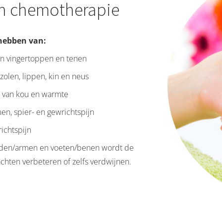
an chemotherapie
 hebben van:
in vingertoppen en tenen
zolen, lippen, kin en neus
l van kou en warmte
en, spier- en gewrichtspijn
ichtspijn
nden/armen en voeten/benen wordt de
hten verbeteren of zelfs verdwijnen.