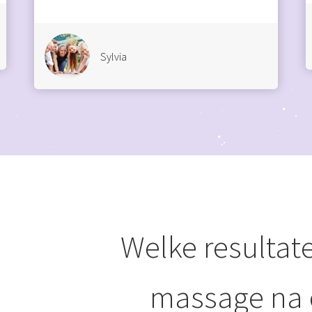
Sylvia
Welke resultat
massage na 