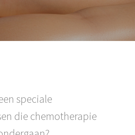
en speciale
en die chemotherapie
ondergaan?