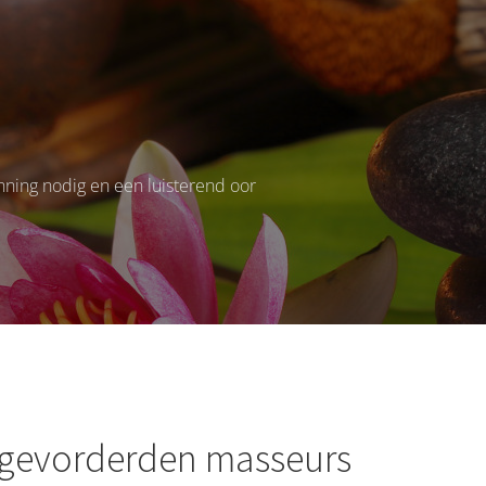
ning nodig en een luisterend oor
r gevorderden masseurs