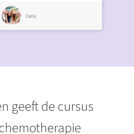
Carla
en geeft de cursus
chemotherapie