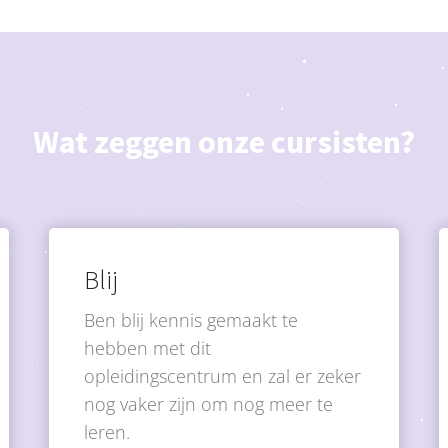
Wat zeggen onze cursisten?
Blij
Ben blij kennis gemaakt te
hebben met dit
opleidingscentrum en zal er zeker
nog vaker zijn om nog meer te
leren.